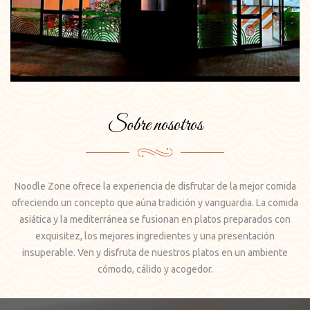
Sobre nosotros
Noodle Zone ofrece la experiencia de disfrutar de la mejor comida
ofreciendo un concepto que aúna tradición y vanguardia. La comida
asiática y la mediterránea se fusionan en platos preparados con
exquisitez, los mejores ingredientes y una presentación
insuperable. Ven y disfruta de nuestros platos en un ambiente
cómodo, cálido y acogedor.