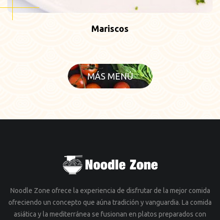
Mariscos
MÁS MENÚ
Noodle Zone ofrece la experiencia de disfrutar de la mejor comida
ofreciendo un concepto que aúna tradición y vanguardia. La comida
asiática y la mediterránea se fusionan en platos preparados con