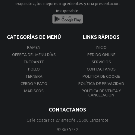
exquisitez, los mejores ingredientes y una presentación
insuperable.
CATEGORÍAS DE MENÚ
LINKS RÁPIDOS
RAMEN
INICIO
OFERTA DEL MENU DÍAS
PEDIDO ONLINE
ENTRANTE
SERVICIOS
POLLO
CONTACTANOS
TERNERA
POLITICA DE COOKIE
CERDO Y PATO
POLÍTICA DE PRIVACIDAD
MARISCOS
POLÍTICA DE VENTA Y
CANCELACIÓN
CONTACTANOS
Calle costa rica 27 arrecife 35500 Lanzarote
928635732