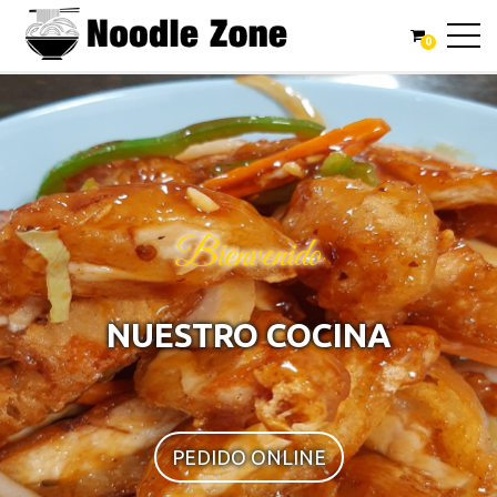
0
Bienvenido
NUESTRO COCINA
PEDIDO ONLINE