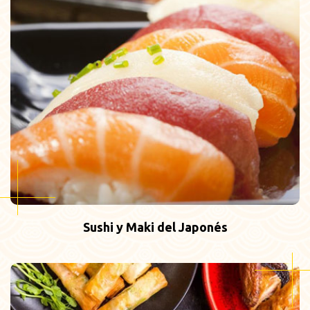
Sushi y Maki del Japonés