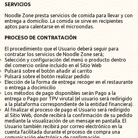
SERVICIOS
Noodle Zone presta servicios de comida para llevar y con
entrega a domicilio. La comida se sirve en recipientes
aptos para calentarse en el microondas.
PROCESO DE CONTRATACIÓN
El procedimiento que el Usuario deberá seguir para
contratar los servicios de Noodle Zone será;
Selección y configuración del menú o producto dentro
del comercio online incluido en el Sitio Web
Pulsará sobre el botón añadir al carrito
Pulsará sobre el botón realizar pedido
Elección de la forma de entrega: recoger en el restaurante
o entrega a docimicilio
Los métodos de pago disponibles serán Pago a la
entrega o Pago por TPV virutal (el usuario será redirigido
a la plataforma correspondiente de la entidad financiera).
Al finalizar el proceso de pago el Usuario será redirigido
al Sitio Web, donde recibirá la confirmación de su pedido
mediante la visualización de un mensaje en pantalla. El
Usuario también recibirá por correo electrónico en la
cuenta facilitada durante el proceso de compra una
comunicación electrónica de confirmación.