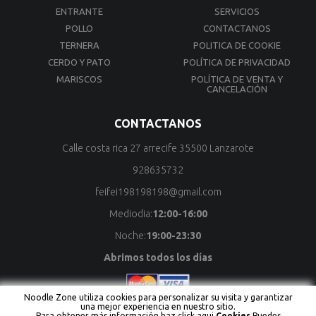
ENTRANTE
SERVICIOS
POLLO
CONTACTANOS
TERNERA
POLITICA DE COOKIE
CERDO Y PATO
POLÍTICA DE PRIVACIDAD
MARISCOS
POLÍTICA DE VENTA Y
CANCELACIÓN
CONTACTANOS
Calle costa rica 27 arrecife 35500 Lanzarote
928635732
feifei198198198@gmail.com
Mediodia:
12:00-16:00
Noche:
19:00-23:30
Abrimos todos los días
Noodle Zone utiliza cookies para personalizar su visita y garantizar
una mejor experiencia en nuestro sitio.
Para obtener más información haz click aqui
Cookies
.Puedes